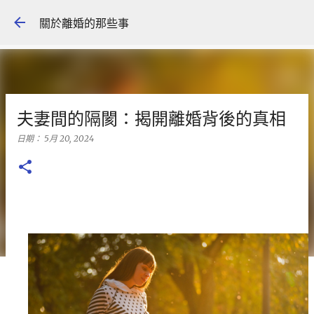
跳到主要內容
關於離婚的那些事
夫妻間的隔閡：揭開離婚背後的真相
日期：
5月 20, 2024