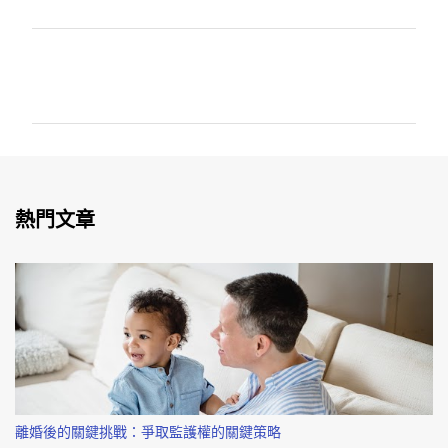
留
言
熱門文章
離婚後的關鍵挑戰：爭取監護權的關鍵策略