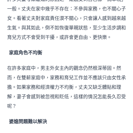
一般。丈夫在家中幾乎不存在：不參與家務，也不關心子
女。看著丈夫對家庭責任漠不關心，只會讓人感到越來越
生氣。與其如此，倒不如恢復單親狀態，至少生活步調和
育兒方式不會受到干擾，或許會更自由、更快樂。
家庭角色不均衡
在許多家庭中，男主外女主內的觀念仍然根深蒂固。然
而，在雙薪家庭中，家務和育兒工作並不應該只由女性承
擔。如果家務和經濟權力不均衡，丈夫又缺乏體貼和理
解，妻子會感到被忽視和貶低，這樣的情況怎能長久忍受
呢？
婆媳問題難以解決