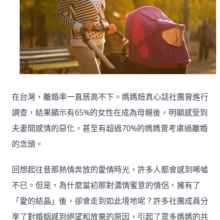
在台灣，離婚率一直居高不下。媽媽妞真心話社團曾進行
調查，結果顯示有65%的女性在成為母親後，明顯感受到
夫妻間感情的惡化，甚至有超過70%的媽媽曾考慮過離婚
的念頭。
回想起往昔那熱情奔放的愛情時光，許多人都會感到唏噓
不已。但是，為什麼當初那對濃情蜜意的情侶，擁有了
「愛的結晶」後，卻會走到如此境地呢？許多社團成員分
享了對婚姻感到絕望和放棄的原因，引起了眾多媽媽的共