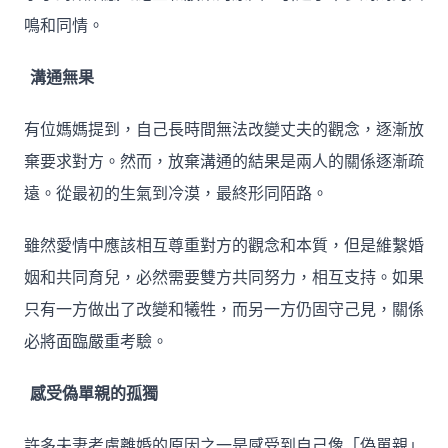
鳴和同情。
溝通無果
有位媽媽提到，自己長時間無法改變丈夫的觀念，逐漸放
棄要求對方。然而，放棄溝通的結果是兩人的關係逐漸疏
遠。從最初的生氣到冷漠，最終形同陌路。
雖然愛情中應該相互尊重對方的觀念和本質，但是維繫婚
姻和共同育兒，必然需要雙方共同努力，相互支持。如果
只有一方做出了改變和犧牲，而另一方仍固守己見，關係
必將面臨嚴重考驗。
感受偽單親的孤獨
許多夫妻考慮離婚的原因之一是感受到自己像「偽單親」