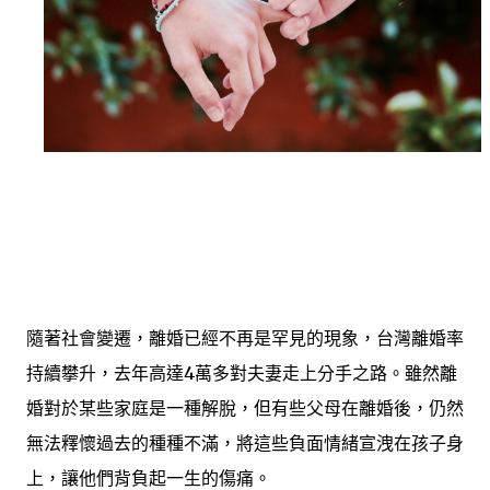
隨著社會變遷，離婚已經不再是罕見的現象，台灣離婚率
持續攀升，去年高達4萬多對夫妻走上分手之路。雖然離
婚對於某些家庭是一種解脫，但有些父母在離婚後，仍然
無法釋懷過去的種種不滿，將這些負面情緒宣洩在孩子身
上，讓他們背負起一生的傷痛。