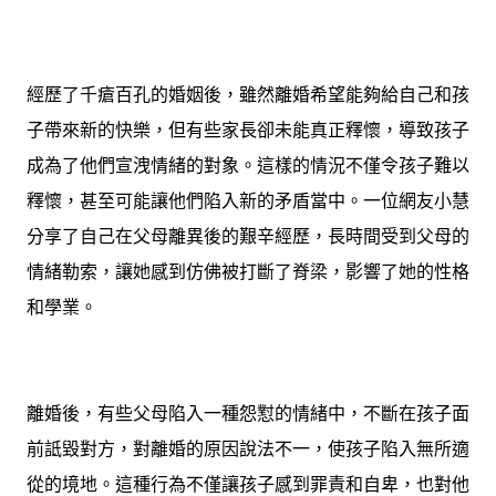
經歷了千瘡百孔的婚姻後，雖然離婚希望能夠給自己和孩
子帶來新的快樂，但有些家長卻未能真正釋懷，導致孩子
成為了他們宣洩情緒的對象。這樣的情況不僅令孩子難以
釋懷，甚至可能讓他們陷入新的矛盾當中。一位網友小慧
分享了自己在父母離異後的艱辛經歷，長時間受到父母的
情緒勒索，讓她感到仿佛被打斷了脊梁，影響了她的性格
和學業。
離婚後，有些父母陷入一種怨懟的情緒中，不斷在孩子面
前詆毀對方，對離婚的原因說法不一，使孩子陷入無所適
從的境地。這種行為不僅讓孩子感到罪責和自卑，也對他