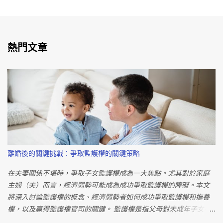
熱門文章
離婚後的關鍵挑戰：爭取監護權的關鍵策略
在夫妻關係不堪時，爭取子女監護權成為一大焦點。尤其對於家庭
主婦（夫）而言，經濟弱勢可能成為成功爭取監護權的障礙。本文
將深入討論監護權的概念、經濟弱勢者如何成功爭取監護權和撫養
權，以及贏得監護權官司的關鍵。 監護權是指父母對未成年子女權
利義務的行使，當雙方無法協商時，法院將作出親權歸屬的決定。