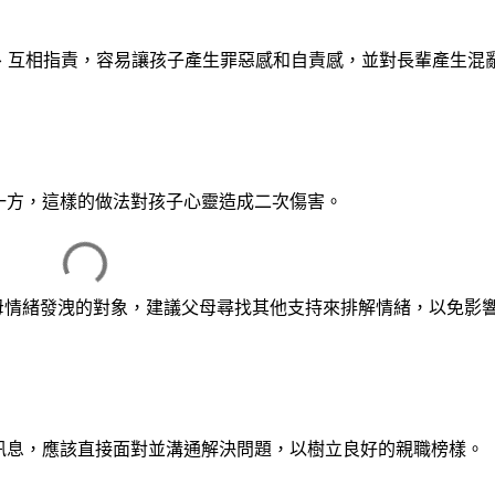
方、互相指責，容易讓孩子產生罪惡感和自責感，並對長輩產生混
一方，這樣的做法對孩子心靈造成二次傷害。
母情緒發洩的對象，建議父母尋找其他支持來排解情緒，以免影
訊息，應該直接面對並溝通解決問題，以樹立良好的親職榜樣。