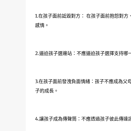
1.在孩子面前詆毀對方： 在孩子面前抱怨對
感情。
2.逼迫孩子選邊站：不應逼迫孩子選擇支持哪
3.在孩子面前發洩負面情緒：孩子不應成為父
子的成長。
4.讓孩子成為傳聲筒：不應透過孩子彼此傳達