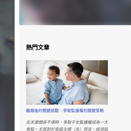
熱門文章
離婚後的關鍵挑戰：爭取監護權的關鍵策略
在夫妻關係不堪時，爭取子女監護權成為一大
焦點。尤其對於家庭主婦（夫）而言，經濟弱