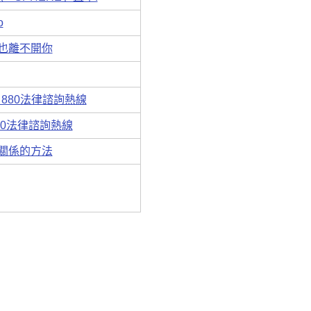
o
也離不開你
880法律諮詢熱線
80法律諮詢熱線
關係的方法