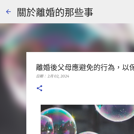
關於離婚的那些事
離婚後父母應避免的行為，以
日期：
2月 02, 2024