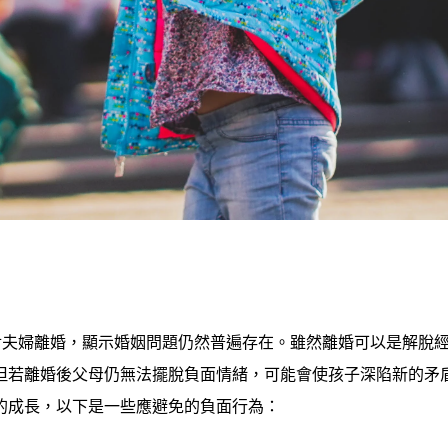
對夫婦離婚，顯示婚姻問題仍然普遍存在。雖然離婚可以是解脫
但若離婚後父母仍無法擺脫負面情緒，可能會使孩子深陷新的矛
的成長，以下是一些應避免的負面行為：